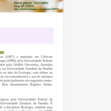
cas (1997) e mestrado em Ciências
gia (1999), pela Universidade Federal
l pela Griffith University, Australia
a, na Universidade Estadual da Paraíba
ia na área de Ecologia, com ênfase na
e rios intermitentes e uso de isótopos
ndo principalmente nos seguintes temas:
 Rios Intermitentes, Regiões Áridas,
ógicas pela Universidade Federal da
 Universidade Estadual da Paraíba. É
do a disciplina Biologia, também atua