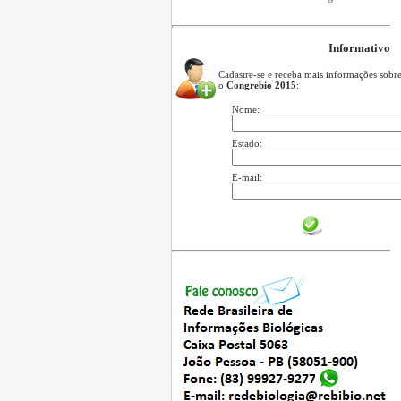
Informativo
Cadastre-se e receba mais informações sobr
o
Congrebio 2015
:
Nome:
Estado:
E-mail: