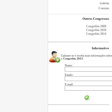
Galeria
Contato
Outros Congressos
Congrebio 2009
Congrebio 2010
Congrebio 2014
Informativo
Cadastre-se e receba mais informações sobr
o
Congrebio 2013
:
Nome:
Estado:
E-mail: