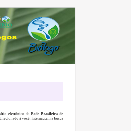
sítio eletrônico da
Rede Brasileira de
irecionado à você, internauta, na busca