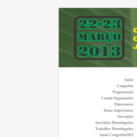
Início
Congrebio
Programação
Comitê Organizador
Palestrantes
Datas Importantes
Inscrições
Inscrições Homologadas
Trabalhos Homologados
Anais Congrebio2013